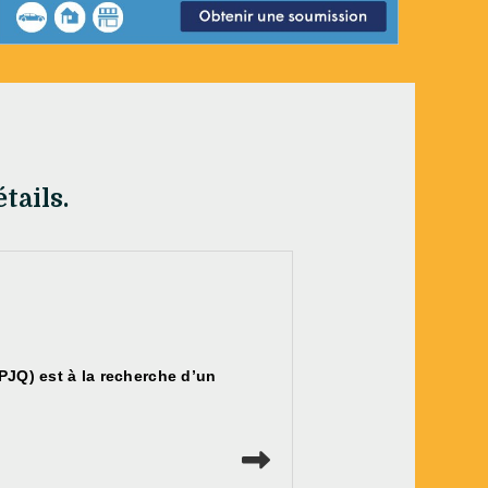
tails.
PJQ) est à la recherche d’un
Lire la suite