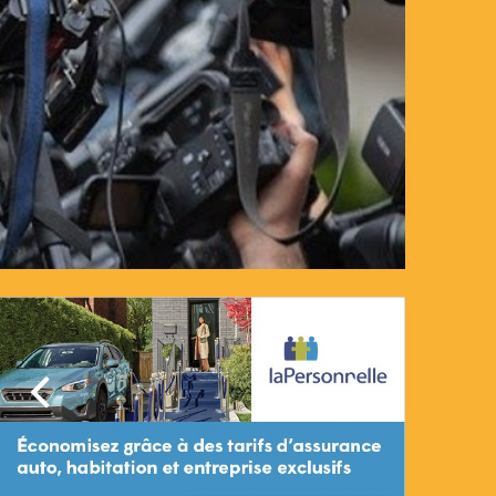
Précédent
Suivant