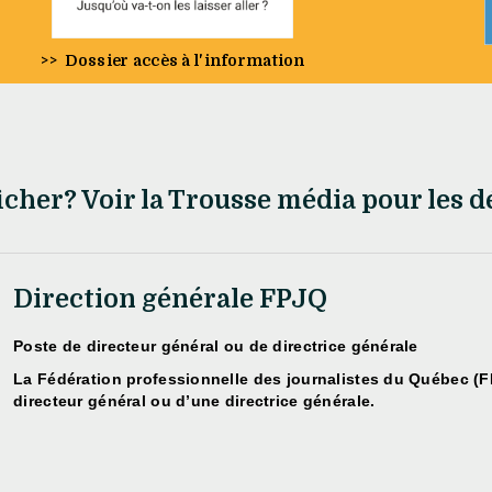
>>
Dossier accès à l'information
icher? Voir la Trousse média pour les dé
Direction générale FPJQ
Poste de directeur général ou de directrice générale
La Fédération professionnelle des journalistes du Québec (F
directeur général ou d’une directrice générale.