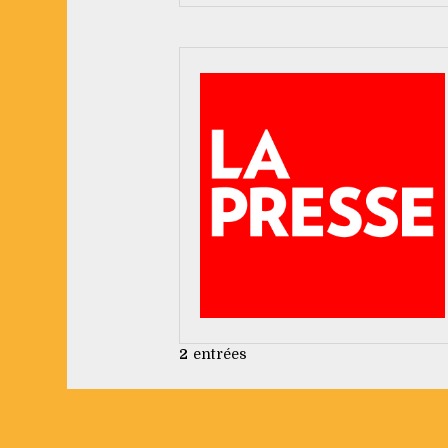
2
entrées