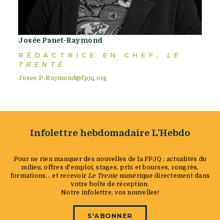
Josée Panet-Raymond
RÉDACTRICE EN CHEF,
LE
TRENTE
Josee.P-Raymond@fpjq.org
Infolettre hebdomadaire L'Hebdo
Pour ne rien manquer des nouvelles de la FPJQ : actualités du
milieu, offres d'emploi, stages, prix et bourses, congrès,
formations... et recevoir
Le Trente
numérique directement dans
votre boîte de réception.
Notre infolettre, vos nouvelles!
S'ABONNER