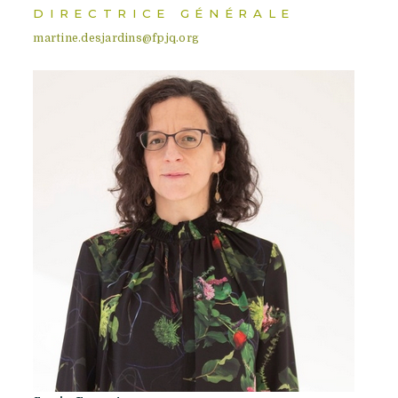
DIRECTRICE GÉNÉRALE
martine.desjardins@fpjq.org