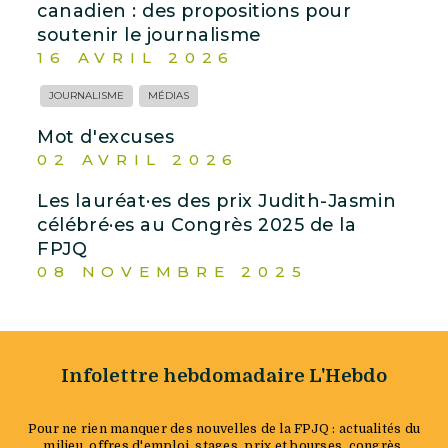
canadien : des propositions pour
soutenir le journalisme
16 AVRIL 2026
JOURNALISME
MÉDIAS
Mot d'excuses
02 AVRIL 2026
Les lauréat·es des prix Judith-Jasmin
célébré·es au Congrès 2025 de la
FPJQ
08 NOVEMBRE 2025
Infolettre hebdomadaire L'Hebdo
Pour ne rien manquer des nouvelles de la FPJQ : actualités du
milieu, offres d'emploi, stages, prix et bourses, congrès,