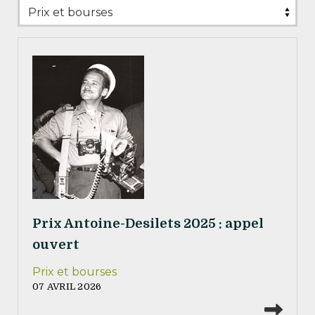
Prix Antoine-Desilets 2025 : appel
ouvert
Prix et bourses
07 AVRIL 2026
Lire