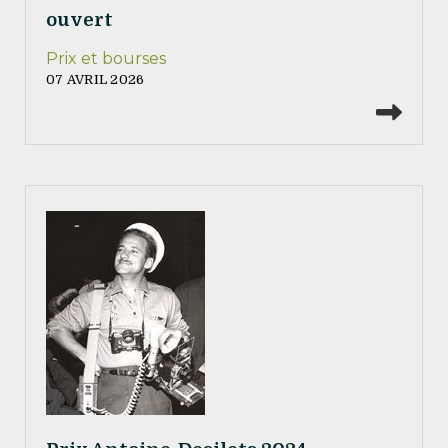
ouvert
Prix et bourses
07 AVRIL 2026
Lire