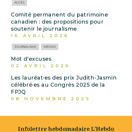
ACCÈS
Comité permanent du patrimoine
canadien : des propositions pour
soutenir le journalisme
16 AVRIL 2026
JOURNALISME
MÉDIAS
Mot d'excuses
02 AVRIL 2026
Les lauréat·es des prix Judith-Jasmin
célébré·es au Congrès 2025 de la
FPJQ
08 NOVEMBRE 2025
Infolettre hebdomadaire L'Hebdo