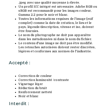
.jpeg avec une qualité moyenne à élevée.
Un profil ICC intégré est nécessaire. Adobe RGB ou
sRGB est recommandé pour les images couleur,
Gamma 2.2 pour le noir et blanc.
Toutes les informations requises de l'image (exif
complet) comme la date de création, le lieu et le
pays, légende/description, vitesse et iso, doivent
être fournies.
Le nom du photographe ne doit pas apparaître
dans les métadonnées ni dans le nom du fichier.
Le contenu d'une image ne doit pas être modifié.
Les retouches autorisées doivent rester discrètes,
légères et conformes aux normes de l'industrie.
Accepté :
Correction de couleur
Correction luminosité /contraste
Vignetage léger
Réduction du bruit
Renforcement netteté
Noir et blanc
Interdit :