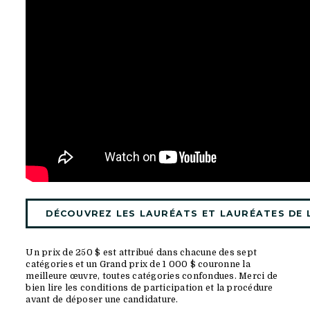
DÉCOUVREZ LES LAURÉATS ET LAURÉATES DE L
Un prix de 250 $ est attribué dans chacune des sept
catégories et un Grand prix de 1 000 $ couronne la
meilleure œuvre, toutes catégories confondues. Merci de
bien lire les conditions de participation et la procédure
avant de déposer une candidature.