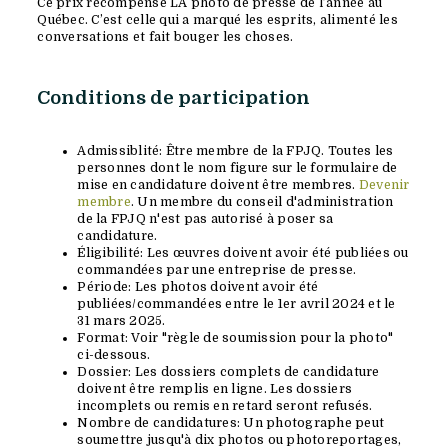
Ce prix récompense LA photo de presse de l’année au
Québec. C’est celle qui a marqué les esprits, alimenté les
conversations et fait bouger les choses.
Conditions de participation
Admissiblité: Être membre de la FPJQ. Toutes les
personnes dont le nom figure sur le formulaire de
mise en candidature doivent être membres.
Devenir
membre
. Un membre du conseil d'administration
de la FPJQ n'est pas autorisé à poser sa
candidature.
Éligibilité: Les œuvres doivent avoir été publiées ou
commandées par une entreprise de presse.
Période: Les photos doivent avoir été
publiées/commandées entre le 1er avril 2024 et le
31 mars 2025.
Format: Voir "règle de soumission pour la photo"
ci-dessous.
Dossier: Les dossiers complets de candidature
doivent être remplis en ligne. Les dossiers
incomplets ou remis en retard seront refusés.
Nombre de candidatures: Un photographe peut
soumettre jusqu'à dix photos ou photoreportages,