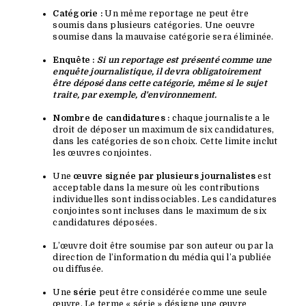
Catégorie :
Un même reportage ne peut être
soumis dans plusieurs catégories. Une oeuvre
soumise dans la mauvaise catégorie sera éliminée.
Enquête :
Si un reportage est présenté comme une
enquête journalistique, il devra obligatoirement
être déposé dans cette catégorie, même si le sujet
traite, par exemple, d'environnement.
Nombre de candidatures :
chaque journaliste a le
droit de déposer un maximum de six candidatures,
dans les catégories de son choix. Cette limite inclut
les œuvres conjointes.
Une
œuvre signée par plusieurs journalistes
est
acceptable dans la mesure où les contributions
individuelles sont indissociables. Les candidatures
conjointes sont incluses dans le maximum de six
candidatures déposées.
L’œuvre doit être soumise par son auteur ou par la
direction de l’information du média qui l’a publiée
ou diffusée.
Une
série
peut être considérée comme une seule
œuvre. Le terme « série » désigne une œuvre