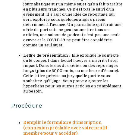
journalistique sur un même sujet qu’on fait paraître
en plusieurs tranches. Ce n’est pas le suivi d’un
événement. Il s’agit d’une idée de reportage qui
sera explorée sous quelques angles précis
déterminés à l'avance. Un journaliste qui ferait une
série de portraits ne peut soumettre tous ses
articles, une saison de podcast n’est pas une seule
oeuvre et la COVID-19 ne peut être considérée
comme un seul sujet.
Lettre de présentation :
Elle explique le contexte
ou le concept dans lequel l’œuvre s’inscrit et son
impact. Dans le cas des séries ou des reportages
longs (plus de 5000 mots, ou une heure d'écoute).
Cette lettre précise au jury quelle partie vous
souhaitez qu'il juge. Vous pouvez ajouter les
hyperliens pour les autres articles en complément
au besoin.
Procédure
Remplir le formulaire d’inscription
(connexion
préalable
avec votre profil
membre pour y accéder)