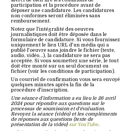
Merci de bien lire les conditions de
participation et la procédure avant de
déposer une candidature. Les candidatures
non conformes seront éliminées sans
remboursement.
Notez que l'intégralité des oeuvres
journalistiques doit être déposée dans le
formulaire de candidature. Si vous fournissez
uniquement le lien URL d'un média qui a
publié l'oeuvre sans joindre le fichier (texte,
audio, vidéo...), la candidature ne sera pas
acceptée. Si vous soumettez une série, le tout
doit être monté sur un seul document ou
fichier (voir les conditions de participation).
Un courriel de confirmation vous sera envoyé
quelques minutes après la fin de la
procédure d'inscription.
Une séance d'information a eu lieu le 26 avril
2024 pour répondre aux questions sur le
processus de soumission et d'évaluation.
Revoyez la séance (vidéo) et les compléments
de réponses aux questions (texte de
présentation de la vidéo)
sur YouTube
.