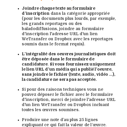
Joindre chaque texte au formulaire
d’inscription
dans la catégorie appropriée
(pour les documents plus lourds, par exemple,
les grands reportages ou des
baladodiffusions, joindre au formulaire
d'inscription l'adresse URL d'un lien
WeTransfer ou Dropbox avec les reportages
soumis dans le format requis).
L'intégralité des oeuvres journalistiques doit
être déposée dans le formulaire de
candidature
.
Si vous fournissez uniquement
le lien URL d'un média qui a publié l'oeuvre,
sans joindre le fichier (texte, audio, vidéo ...),
la candidature ne sera pas acceptée.
Si pour des raisons techniques vous ne
pouvez déposer le fichier avec le formulaire
d'inscription, merci de joindre l'adresse URL
d'un lien WeTransfer ou Dropbox incluant
toutes les œuvres soumises.
Produire une note d’au plus 25 lignes
expliquant ce qui fait la valeur de l’œuvre.