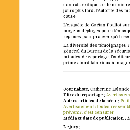
contrats critiques et le minist
jours plus tard, l’Autorité des 
cause.
L’enquête de Gaétan Pouliot su
moyens déployés pour démasquer
reprises pour prouver qu’il reco
La diversité des témoignages re
général du Bureau de la sécurité
minutes de reportage, l’auditeur 
prime abord laborieux à image
Journaliste:
Catherine Lalonde
Titre du reportage :
Avertissem
Autres articles de la série :
Peti
Avertissement : toutes ressembl
prévenir, c’est censurer
Média et date de publication :
L
Le jury :