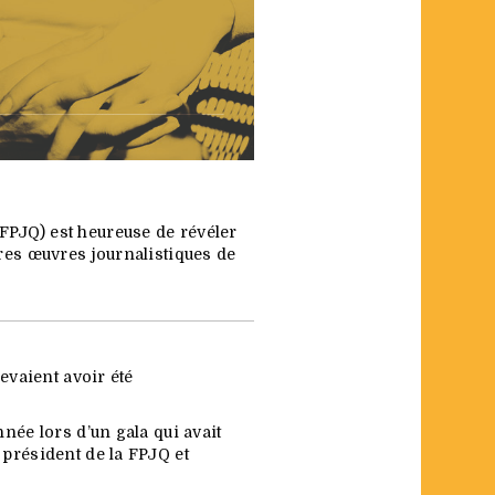
FPJQ) est heureuse de révéler
ures œuvres journalistiques de
evaient avoir été
née lors d’un gala qui avait
 président de la FPJQ et