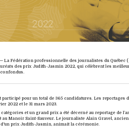
 —
La Fédération professionnelle des journalistes du Québec (
auréats des prix Judith-Jasmin 2022, qui célèbrent les meille
 confondus.
t participé pour un total de 365 candidatures. Les reportages d
ier 2022 et le 31 mars 2023.
 catégories et un grand prix a été décerné au reportage de l’an
 au Manoir Saint-Sauveur. Le journaliste Alain Gravel, ancien
 d'un prix Judith-Jasmin, animait la cérémonie.