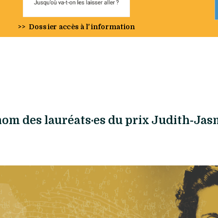
>>
Dossier accès à l'information
nom des lauréats·es du prix Judith-Ja