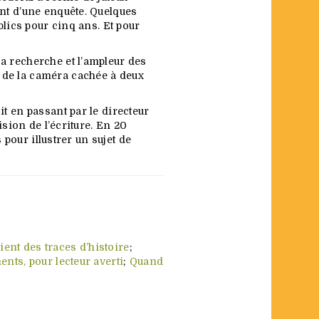
ent d’une enquête. Quelques
blics pour cinq ans. Et pour
a recherche et l’ampleur des
 de la caméra cachée à deux
t en passant par le directeur
ision de l’écriture. En 20
 pour illustrer un sujet de
ient des traces d’histoire
;
nts, pour lecteur averti
;
Quand