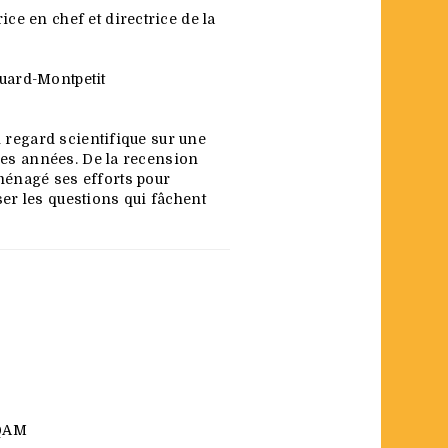
ice en chef et directrice de la
uard-Montpetit
 regard scientifique sur une
res années. De la recension
s ménagé ses efforts pour
er les questions qui fâchent
UQAM