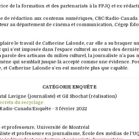
ce de la formation et des partenariats à la FPJQ et ex-rédactr
ire de rédaction aux contenus numériques, CBC/Radio-Canada
teur au département de cinéma et communication, Cégep Édo
ire le travail de Catherine Lalonde, car elle a su braquer un
 qui s’est imposée dans l’espace culturel au cours des derniè
la parole des artisans du milieu culturel, la journaliste n’a pa
ène qui semblait jusque-là accepté comme une évidence. Pos
e, et Catherine Lalonde s’en est montrée plus que capable.
CATÉGORIE ENQUÊTE
tal Lavigne (journaliste) et Gil Shochat (réalisation)
ecrets du recyclage
Radio-Canada/Enquête
- 3 février 2022
e et professeure, Université de Montréal
liste et professeure en journalisme, École des médias de l’