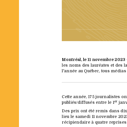
Montréal, le 11 novembre 2023
les noms des lauréates et des l
l'année au Québec, tous médias
Cette année, 175 journalistes on
er
publiés/diffusés entre le 1
janv
Des prix ont été remis dans dix
lieu le samedi 11 novembre 2023
récipiendaire à quatre reprises