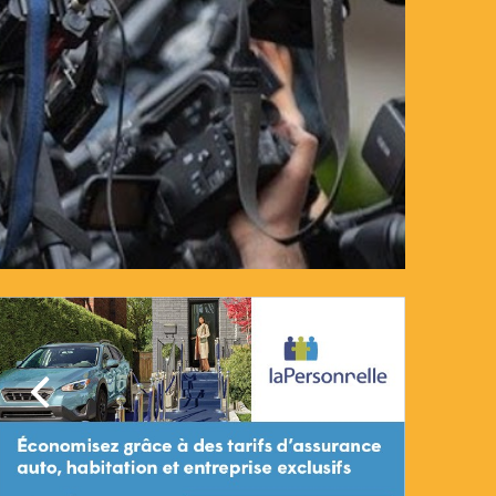
Précédent
Suivant