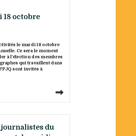
i 18 octobre
tivités le mardi 18 octobre
nnuelle. Ce sera le moment
éder à l’élection des membres
graphes qui travaillent dans
FPJQ sont invités à
Lire la suite
 journalistes du