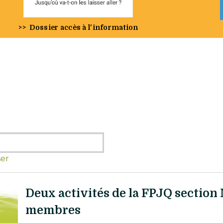
>>
Dossier accès à l'information
ser
Deux activités de la FPJQ section 
membres