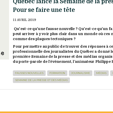
Québec lance la Semaine de la pres
Pour se faire une tête
11 AVRIL 2019
Qu'est-ce qu'une fausse nouvelle ? Qu'est-ce qu'un f
peut arriver à y voir plus clair dans un monde où ces
comme des plaques tectoniques ?
Pour permettre au public de trouver des réponses à ce
professionnelle des journalistes du Québec a donné le
première Semaine de la presse et des médias organis
du porte-parole de l’évènement, l’animateur Philippe
FAUSSES NOUVELLES
FORMATION
JOURNALISME
MÉDIAS
SEMAINE DE LA PRESSE ET DES MÉDIAS