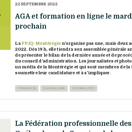
22 SEPTEMBRE 2022
AGA et formation en ligne le mard
prochain
La
FPJQ-Montérégie
n’organise pas une, mais deux ac
2022. Dès
19 h
, elle tiendra son assemblée générale a
de présenter le bilan de la dernière année et de proc
du conseil d’administration. Les journalistes et photo
un média de la Montérégie et qui sont membres de la 
soumettre leur candidature et à s'impliquer.
FORMATION
JOURNALISME
JOURNALISTES
La Fédération professionnelle des