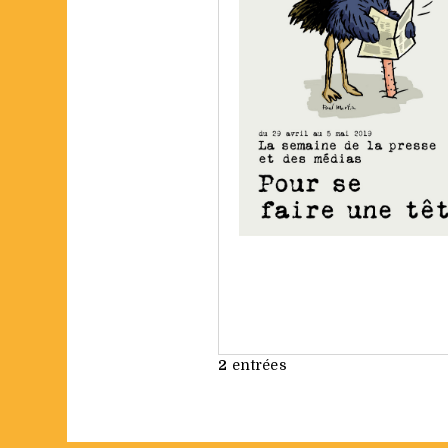
2
entrées