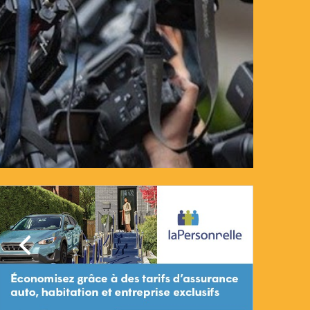
Précédent
Suivant