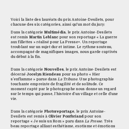
Voici la liste des lauréats du prix Antoine-Desilets, pour
chacune des six catégories, ainsi qu'un mot du jury:
Dans la catégorie
Multimédia
, le prix Antoine-Desilets
est remis
Martin Leblanc
pour son reportage « La guerre
aux fillettes » réalisé pour La Presse+. Un reportage
troublant sur un sujet dur et intime. Le rythme soutenu,
accompagné de magnifiques images, nous garde captivés
du début à la fin.
Dans la catégorie
Nouvelles
, le prix Antoine-Desilets est
décerné
Jocelyn Riendeau
pour sa photo « Hier
s’enflamme » parue dans
La Tribune
. Une photographie
touchante empreinte de fragilité et de solitude. Ce
moment capté par le photographe nous donne un regard
sur le temps qui passe, l’histoire d’un village et celle d’une
vie.
Dans la catégorie
Photoreportage
, le prix Antoine-
Desilets est remis à
Olivier Pontbriand
pour son
reportage « Je suis un Rom » paru dans
La Presse
. Très
beau reportage alliant esthétisme, exotisme et émotions