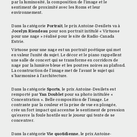
par la luminosité, la composition de l’image et le
sentiment de proximité avec les Roms et leur
environnement.
Dans la catégorie
Portrait
, le prix Antoine-Desilets va à
Jocelyn Riendeau
pour son portrait intitulé « Virtuose
pour une nage » réalisé pour le site de Radio-Canada
Estrie.
Virtuose pour une nage est un portrait poétique qui met
en valeur l’unité du sujet. Le décor et le piano rappellent
une salle de concert qui se transforme en corridors de
nage par la lumière bleue et les poutres noires au plafond.
La construction de l’image met de l’avant le sujet qui
s’harmonise à l’architecture.
Dans la catégorie
Sports
, le prix Antoine-Desilets est
remporté par
Yan Doublet
pour sa photo intitulée «
Concentration ». Belle composition de l’image. Le
contraste par la couleur et la prise de vue en plongée,
crée un fort impact qui accentue le sentiment de pression
qu’exerce la foule hostile sur le joueur qui tente de se
concentrer.
Dans la catégorie
Vie quotidienne
, le prix Antoine-