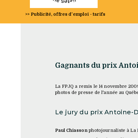
>> Publicité, offres d'emploi - tarifs
Gagnants du prix Anto
La FPJQ a remis le 14 novembre 2009,
photos de presse de l'année au Québe
Le jury du prix Antoine-
Paul Chiasson
photojournaliste à La