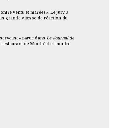
ontre vents et marées». Le jury a
lus grande vitesse de réaction du
, serveuse» parue dans
Le Journal de
un restaurant de Montréal et montre