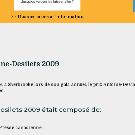
>>
Dossier accès à l'information
ine-Desilets 2009
 à Sherbrooke lors de son gala annuel, le prix Antoine-Desil
c.
Desilets 2009 était composé de:
 Presse canadienne