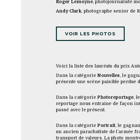
Roger Lemoyne
, photojournaliste m
Andy Clark
, photographe senior de R
VOIR LES PHOTOS
Voici la liste des lauréats du prix A
Dans la catégorie
Nouvelles
, le gagn
présente une scène paisible perdue d
Dans la catégorie
Photoreportage
, 
reportage nous entraine de façon in
passé avec le présent.
Dans la catégorie
Portrait
, le gagnan
un ancien parachutiste de l’armée fr
transport de valeurs. La photo montre