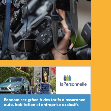
Précédent
Suivant