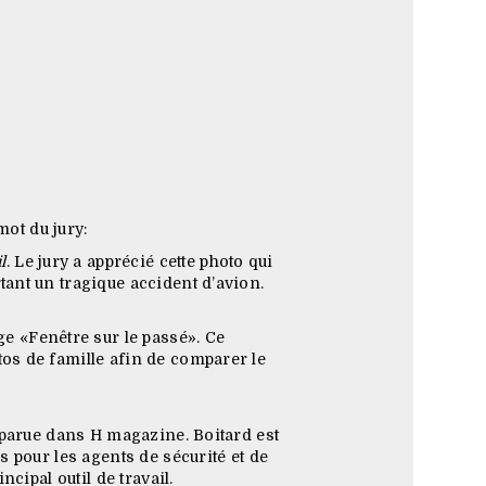
mot du jury:
l
. Le jury a apprécié cette photo qui
ant un tragique accident d’avion.
e «Fenêtre sur le passé». Ce
os de famille afin de comparer le
 parue dans H magazine. Boitard est
 pour les agents de sécurité et de
cipal outil de travail.