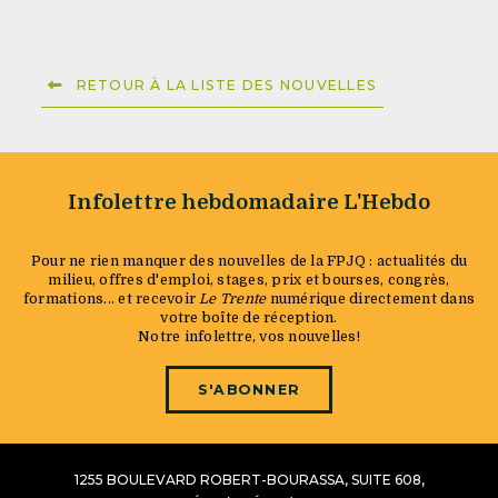
RETOUR À LA LISTE DES NOUVELLES
Infolettre hebdomadaire L'Hebdo
Pour ne rien manquer des nouvelles de la FPJQ : actualités du
milieu, offres d'emploi, stages, prix et bourses, congrès,
formations... et recevoir
Le Trente
numérique directement dans
votre boîte de réception.
Notre infolettre, vos nouvelles!
S'ABONNER
1255 BOULEVARD ROBERT-BOURASSA, SUITE 608,