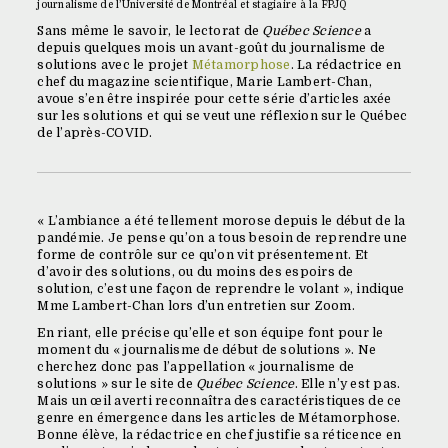
journalisme de l’Université de Montréal et stagiaire à la FPJQ
Sans même le savoir, le lectorat de
Québec Science
a
depuis quelques mois un avant-goût du journalisme de
solutions avec le projet
Métamorphose
. La rédactrice en
chef du magazine scientifique, Marie Lambert-Chan,
avoue s’en être inspirée pour cette série d’articles axée
sur les solutions et qui se veut une réflexion sur le Québec
de l’après-COVID.
« L’ambiance a été tellement morose depuis le début de la
pandémie. Je pense qu’on a tous besoin de reprendre une
forme de contrôle sur ce qu’on vit présentement. Et
d’avoir des solutions, ou du moins des espoirs de
solution, c’est une façon de reprendre le volant », indique
Mme Lambert-Chan lors d’un entretien sur Zoom.
En riant, elle précise qu’elle et son équipe font pour le
moment du « journalisme de début de solutions ». Ne
cherchez donc pas l’appellation « journalisme de
solutions » sur le site de
Québec Science
. Elle n’y est pas.
Mais un œil averti reconnaîtra des caractéristiques de ce
genre en émergence dans les articles de Métamorphose.
Bonne élève, la rédactrice en chef justifie sa réticence en