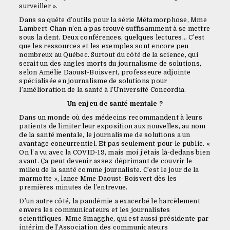
surveiller ».
Dans sa quête d’outils pour la série Métamorphose, Mme
Lambert-Chan n’en a pas trouvé suffisamment à se mettre
sous la dent. Deux conférences, quelques lectures… C’est
que les ressources et les exemples sont encore peu
nombreux au Québec. Surtout du côté de la science, qui
serait un des angles morts du journalisme de solutions,
selon Amélie Daoust-Boisvert, professeure adjointe
spécialisée en journalisme de solutions pour
l’amélioration de la santé à l’Université Concordia.
Un enjeu de santé mentale ?
Dans un monde où des médecins recommandent à leurs
patients de limiter leur exposition aux nouvelles, au nom
de la santé mentale, le journalisme de solutions a un
avantage concurrentiel. Et pas seulement pour le public. «
On l’a vu avec la COVID-19, mais moi j’étais là-dedans bien
avant. Ça peut devenir assez déprimant de couvrir le
milieu de la santé comme journaliste. C’est le jour de la
marmotte », lance Mme Daoust-Boisvert dès les
premières minutes de l’entrevue.
D’un autre côté, la pandémie a exacerbé le harcèlement
envers les communicateurs et les journalistes
scientifiques. Mme Smagghe, qui est aussi présidente par
intérim de l’Association des communicateurs