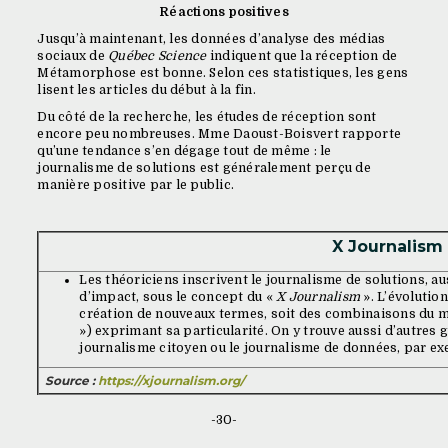
Réactions positives
Jusqu’à maintenant, les données d’analyse des médias
sociaux de
Québec Science
indiquent que la réception de
Métamorphose est bonne. Selon ces statistiques, les gens
lisent les articles du début à la fin.
Du côté de la recherche, les études de réception sont
encore peu nombreuses. Mme Daoust-Boisvert rapporte
qu’une tendance s’en dégage tout de même : le
journalisme de solutions est généralement perçu de
manière positive par le public.
X Journalism
Les théoriciens inscrivent le journalisme de solutions, a
d’impact, sous le concept du «
X Journalism
». L’évolutio
création de nouveaux termes, soit des combinaisons du mo
») exprimant sa particularité. On y trouve aussi d’autres
journalisme citoyen ou le journalisme de données, par e
Source :
https://xjournalism.org/
-30-