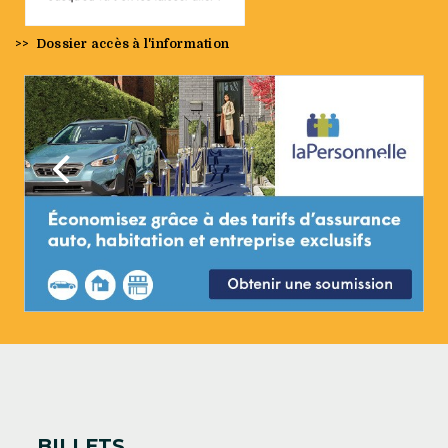
>>
Dossier accès à l'information
Précédent
Suivan
BILLETS