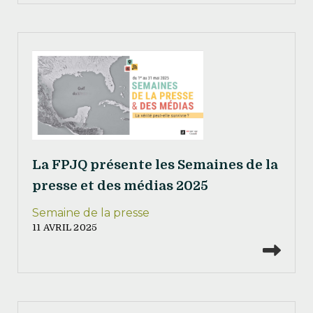
La FPJQ présente les Semaines de la
presse et des médias 2025
Semaine de la presse
11 AVRIL 2025
Lire