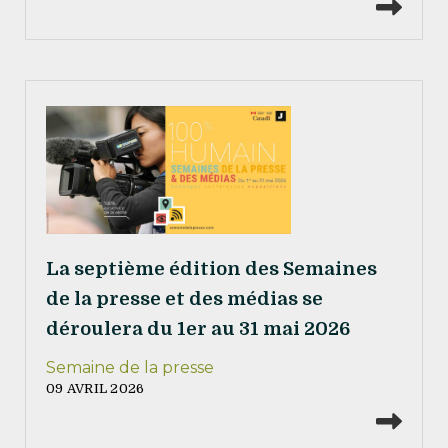
Lire
La septième édition des Semaines
de la presse et des médias se
déroulera du 1er au 31 mai 2026
Semaine de la presse
09 AVRIL 2026
Lire