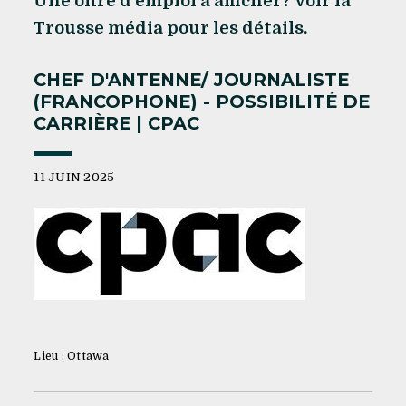
Une offre d'emploi à afficher? Voir la
Trousse média pour les détails.
CHEF D'ANTENNE/ JOURNALISTE
(FRANCOPHONE) - POSSIBILITÉ DE
CARRIÈRE | CPAC
11 JUIN 2025
Lieu : Ottawa