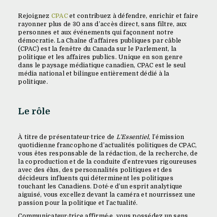
Rejoignez
CPAC
et contribuez à défendre, enrichir et faire
rayonner plus de 30 ans d’accès direct, sans filtre, aux
personnes et aux événements qui façonnent notre
démocratie. La Chaîne d’affaires publiques par câble
(CPAC) est la fenêtre du Canada sur le Parlement, la
politique et les affaires publics. Unique en son genre
dans le paysage médiatique canadien, CPAC est le seul
média national et bilingue entièrement dédié à la
politique.
Le rôle
À titre de présentateur·trice de
L’Essentiel
, l’émission
quotidienne francophone d’actualités politiques de CPAC,
vous êtes responsable de la rédaction, de la recherche, de
la coproduction et de la conduite d’entrevues rigoureuses
avec des élus, des personnalités politiques et des
décideurs influents qui déterminent les politiques
touchant les Canadiens. Doté·e d’un esprit analytique
aiguisé, vous excellez devant la caméra et nourrissez une
passion pour la politique et l’actualité.
Communicateur·trice affirmé·e, vous possédez un sens