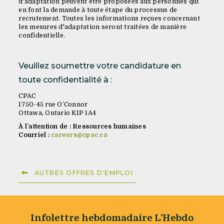
d'adaptation peuvent être proposées aux personnes qui
en font la demande à toute étape du processus de
recrutement. Toutes les informations reçues concernant
les mesures d'adaptation seront traitées de manière
confidentielle.
Veuillez soumettre votre candidature en
toute confidentialité à :
CPAC
1750-45 rue O’Connor
Ottawa, Ontario K1P 1A4
À l’attention de : Ressources humaines
Courriel :
careers@cpac.ca
AUTRES OFFRES D'EMPLOI
Infolettre hebdomadaire L'Hebdo