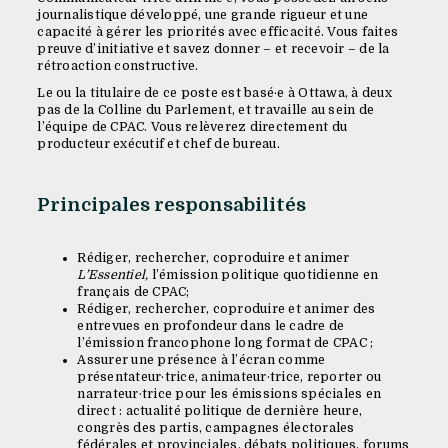
journalistique développé, une grande rigueur et une
capacité à gérer les priorités avec efficacité. Vous faites
preuve d’initiative et savez donner – et recevoir – de la
rétroaction constructive.
Le ou la titulaire de ce poste est basé·e à Ottawa, à deux
pas de la Colline du Parlement, et travaille au sein de
l’équipe de CPAC. Vous relèverez directement du
producteur exécutif et chef de bureau.
Principales responsabilités
Rédiger, rechercher, coproduire et animer
L’Essentiel,
l’émission politique quotidienne en
français de CPAC;
Rédiger, rechercher, coproduire et animer des
entrevues en profondeur dans le cadre de
l’émission francophone long format de CPAC ;
Assurer une présence à l’écran comme
présentateur·trice, animateur·trice, reporter ou
narrateur·trice pour les émissions spéciales en
direct : actualité politique de dernière heure,
congrès des partis, campagnes électorales
fédérales et provinciales, débats politiques, forums