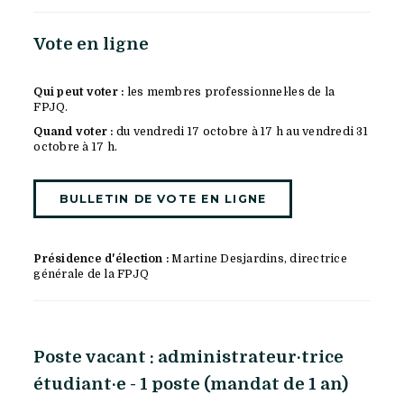
Vote en ligne
Qui peut voter :
les membres professionnel·les de la
FPJQ.
Quand voter :
du vendredi 17 octobre à 17 h au vendredi 31
octobre à 17 h.
BULLETIN DE VOTE EN LIGNE
Présidence d'élection :
Martine Desjardins, directrice
générale de la FPJQ
Poste vacant : administrateur·trice
étudiant·e - 1 poste (mandat de 1 an)