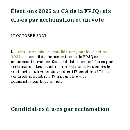
Élections 2025 au CA de la FPJQ : six
élu·es par acclamation et un vote
17 OCTOBRE 2025
La
période de mise en candidature pour les élections
2025
au conseil d’administration de la FPJQ est
maintenant terminée. Six candidat·es ont été élu·es par
acclamation. Les membres professionnel·les en règle
sont invité·es à voter du vendredi 17 octobre à 17 h au
vendredi 31 octobre à 17 h pour élire un·e
administrateur·trice pigiste
Candidat·es élu·es par acclamation