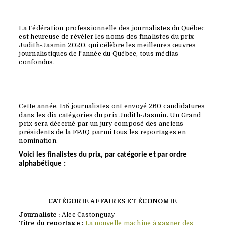
La Fédération professionnelle des journalistes du Québec
est heureuse de révéler les noms des finalistes du prix
Judith-Jasmin 2020, qui célèbre les meilleures œuvres
journalistiques de l'année du Québec, tous médias
confondus.
Cette année, 155 journalistes ont envoyé 260 candidatures
dans les dix catégories du prix Judith-Jasmin. Un Grand
prix sera décerné par un jury composé des anciens
présidents de la FPJQ parmi tous les reportages en
nomination.
Voici les finalistes du prix, par catégorie et par ordre
alphabétique :
CATÉGORIE AFFAIRES ET ÉCONOMIE
Journaliste :
Alec Castonguay
Titre du reportage :
La nouvelle machine à gagner des