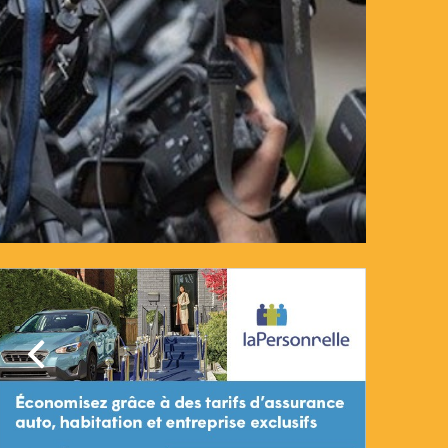
Précédent
Suivant