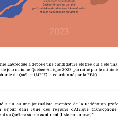
nie Labrecque a déposé une candidature étoffée qui a été u
de journalisme Québec-Afrique 2023, parrainé par le ministè
ophonie du Québec (MRIF) et coordonné par la FPJQ.
ité à un ou une journaliste, membre de la Fédération profe
un séjour dans l’une des régions d’Afrique francophone 
t du Québec sur ce continent (liste en annexe)*.