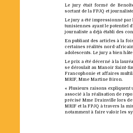
Le jury était formé de Benoît
sortant de la FPJQ et journalis
Le jury a été impressionné par 
tunisiennes ayant le potentiel d
journaliste a déjà établi des c
En publiant des articles à la fo
certaines réalités nord-africai
adolescents. Le jury a bien hâte
Le prix a été décerné à la laur
se déroulait au Manoir Saint-Sa
Francophonie et affaires multil
MRIF, Mme Martine Biron.
« Plusieurs raisons expliquent 
associé à la réalisation de repo
précisé Mme Drainville lors de s
MRIF et la FPJQ à travers la mi
notamment à faire valoir les s