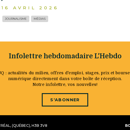
16 AVRIL 2026
JOURNALISME
MÉDIAS
Infolettre hebdomadaire L'Hebdo
: actualités du milieu, offres d'emploi, stages, prix et bourse
numérique directement dans votre boîte de réception.
Notre infolettre, vos nouvelles!
S'ABONNER
ÉAL, (QUÉBEC), H3B 3V8
BO