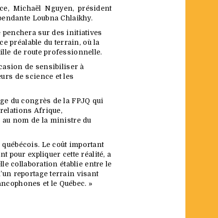
ice, Michaël Nguyen, président
dépendante Loubna Chlaikhy.
 penchera sur des initiatives
ce préalable du terrain, où la
lle de route professionnelle.
occasion de sensibiliser à
urs de science et les
arge du congrès de la FPJQ qui
relations Afrique,
e au nom de la ministre du
 québécois. Le coût important
t pour expliquer cette réalité, a
le collaboration établie entre le
’un reportage terrain visant
ancophones et le Québec. »