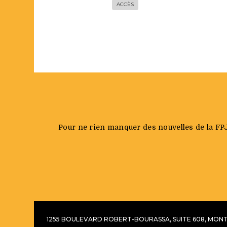
ACCÈS
Pour ne rien manquer des nouvelles de la FPJQ 
1255 BOULEVARD ROBERT-BOURASSA, SUITE 608,
MONTR