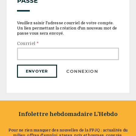
PASSE
Veuillez saisir l'adresse courriel de votre compte.
Un lien permettant la création d'un nouveau mot de
passe vous sera envoyé.
Courriel
*
CONNEXION
Infolettre hebdomadaire L'Hebdo
Pour ne rien manquer des nouvelles de la FPJQ : actualités du
milieu, offres d'emploi, stages, prix et bourses, congrès,