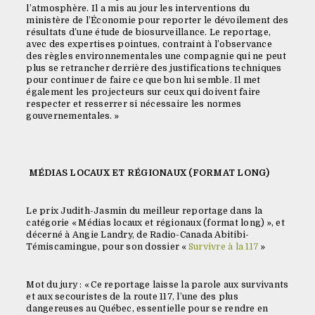
l’atmosphère. Il a mis au jour les interventions du
ministère de l’Économie pour reporter le dévoilement des
résultats d’une étude de biosurveillance. Le reportage,
avec des expertises pointues, contraint à l’observance
des règles environnementales une compagnie qui ne peut
plus se retrancher derrière des justifications techniques
pour continuer de faire ce que bon lui semble. Il met
également les projecteurs sur ceux qui doivent faire
respecter et resserrer si nécessaire les normes
gouvernementales. »
MÉDIAS LOCAUX ET RÉGIONAUX (FORMAT LONG)
Le prix Judith-Jasmin du meilleur reportage dans la
catégorie « Médias locaux et régionaux (format long) », et
décerné à Angie Landry, de Radio-Canada Abitibi-
Témiscamingue, pour son dossier «
Survivre à la 117
»
Mot du jury : « Ce reportage laisse la parole aux survivants
et aux secouristes de la route 117, l’une des plus
dangereuses au Québec, essentielle pour se rendre en