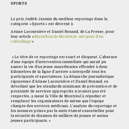
SPORTS
Le prix Judith-Jasmin du meilleur reportage dans la
catégorie « Sports » est décerné à
Ariane Lacoursière et Daniel Renaud, de La Presse, pour
leur article «
Marathon de Montréal : autopsie d’un
cafouillage
»
« Le titre de ce reportage est exact et éloquent. L’absence
d’une équipe d’intervention immédiate qui aurait pu
sauver la vie d’un jeune marathonien effondré à deux
kilomètres de la ligne d’arrivée a interpellé tous les
participants et spectateurs. La démarche journalistique
rigoureuse d’Ariane Lacoursière et Daniel Renaud, en
dévoilant que les standards minimaux de précaution et de
proximité de services appropriés n’avaient pas été
respectés, a mené la Ville de Montréal à répudier et
remplacer les organisateurs de même que l’équipe
chargée des services médicaux. L’analyse du reportage et
les mesures prises par la suite étaient essentielles pour
la sécurité de dizaines de milliers de jeunes et moins
jeunes participants. »