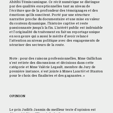
Abitibi-Témiscamingue. Ce récit numérique se distingue
par des qualités exceptionnelles tant au niveau de
l’écriture que de la profondeur des témoignages et des
émotions qu’ils suscitent. Porté par une structure
narrative proche du documentaire et une mise en valeur
du contenu dynamique, l’histoire captive et reste
passionnante jusqu’à la fin. L’intérêt public est indéniable
et l’originalité du traitement en fait un reportage unique
en son genre qui a aussi le mérite d’avoir relancé
l’attention au niveau politique avec des engagements de
sécuriser des secteurs de la route.
Note : pour des raisons professionnelles, Mme Gallichan
s’est retirée des discussions et décisions dans cette
catégorie et Mme Valérie Legault, membre du Jury de
première instance, s’est jointe à Mmes Lanctôt et Stanton
pour le choix des finalistes et des gagnantes. »
OPINION
Le prix Judith-Jasmin du meilleur texte d’opinion est