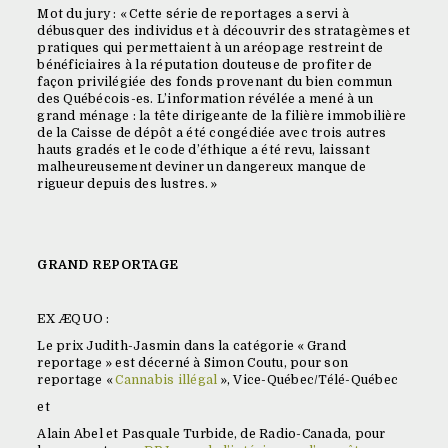
Mot du jury : « Cette série de reportages a servi à
débusquer des individus et à découvrir des stratagèmes et
pratiques qui permettaient à un aréopage restreint de
bénéficiaires à la réputation douteuse de profiter de
façon privilégiée des fonds provenant du bien commun
des Québécois-es. L’information révélée a mené à un
grand ménage : la tête dirigeante de la filière immobilière
de la Caisse de dépôt a été congédiée avec trois autres
hauts gradés et le code d’éthique a été revu, laissant
malheureusement deviner un dangereux manque de
rigueur depuis des lustres. »
GRAND REPORTAGE
EX ÆQUO :
Le prix Judith-Jasmin dans la catégorie « Grand
reportage » est décerné à Simon Coutu, pour son
reportage «
Cannabis illégal
», Vice-Québec/Télé-Québec
et
Alain Abel et Pasquale Turbide, de Radio-Canada, pour