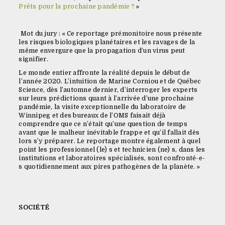
Prêts pour la prochaine pandémie ?
»
Mot du jury : « Ce reportage prémonitoire nous présente
les risques biologiques planétaires et les ravages de la
même envergure que la propagation d’un virus peut
signifier.
Le monde entier affronte la réalité depuis le début de
l’année 2020. L’intuition de Marine Corniou et de Québec
Science, dès l’automne dernier, d’interroger les experts
sur leurs prédictions quant à l’arrivée d’une prochaine
pandémie, la visite exceptionnelle du laboratoire de
Winnipeg et des bureaux de l’OMS faisait déjà
comprendre que ce n’était qu’une question de temps
avant que le malheur inévitable frappe et qu’il fallait dès
lors s’y préparer. Le reportage montre également à quel
point les professionnel (le) s et technicien (ne) s, dans les
institutions et laboratoires spécialisés, sont confronté-e-
s quotidiennement aux pires pathogènes de la planète. »
SOCIÉTÉ