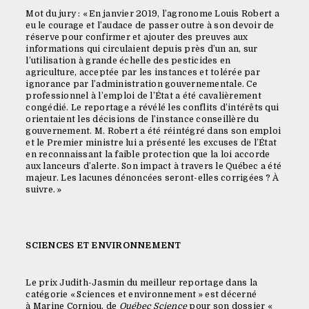
Mot du jury : « En janvier 2019, l’agronome Louis Robert a
eu le courage et l’audace de passer outre à son devoir de
réserve pour confirmer et ajouter des preuves aux
informations qui circulaient depuis près d’un an, sur
l’utilisation à grande échelle des pesticides en
agriculture, acceptée par les instances et tolérée par
ignorance par l’administration gouvernementale. Ce
professionnel à l’emploi de l’État a été cavalièrement
congédié. Le reportage a révélé les conflits d’intérêts qui
orientaient les décisions de l’instance conseillère du
gouvernement. M. Robert a été réintégré dans son emploi
et le Premier ministre lui a présenté les excuses de l’État
en reconnaissant la faible protection que la loi accorde
aux lanceurs d’alerte. Son impact à travers le Québec a été
majeur. Les lacunes dénoncées seront-elles corrigées ? À
suivre. »
SCIENCES ET ENVIRONNEMENT
Le prix Judith-Jasmin du meilleur reportage dans la
catégorie « Sciences et environnement » est décerné
à Marine Corniou, de
Québec Science
pour son dossier «