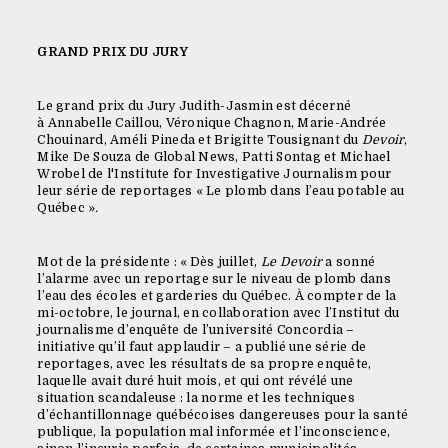
GRAND PRIX DU JURY
Le grand prix du Jury Judith-Jasmin est décerné
à Annabelle Caillou, Véronique Chagnon, Marie-Andrée
Chouinard, Améli Pineda et Brigitte Tousignant du
Devoir
,
Mike De Souza de Global News, Patti Sontag et Michael
Wrobel de l'Institute for Investigative Journalism pour
leur série de reportages « Le plomb dans l’eau potable au
Québec »
.
Mot de la présidente : « Dès juillet,
Le Devoir
a sonné
l’alarme avec un reportage sur le niveau de plomb dans
l’eau des écoles et garderies du Québec. À compter de la
mi-octobre, le journal, en collaboration avec l’Institut du
journalisme d’enquête de l’université Concordia –
initiative qu’il faut applaudir – a publié une série de
reportages, avec les résultats de sa propre enquête,
laquelle avait duré huit mois, et qui ont révélé une
situation scandaleuse : la norme et les techniques
d’échantillonnage québécoises dangereuses pour la santé
publique, la population mal informée et l’inconscience,