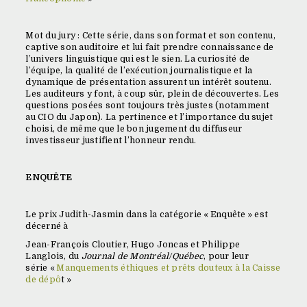
Mot du jury : Cette série, dans son format et son contenu,
captive son auditoire et lui fait prendre connaissance de
l’univers linguistique qui est le sien. La curiosité de
l’équipe, la qualité de l’exécution journalistique et la
dynamique de présentation assurent un intérêt soutenu.
Les auditeurs y font, à coup sûr, plein de découvertes. Les
questions posées sont toujours très justes (notamment
au CIO du Japon). La pertinence et l’importance du sujet
choisi, de même que le bon jugement du diffuseur
investisseur justifient l’honneur rendu.
ENQUÊTE
Le prix Judith-Jasmin dans la catégorie « Enquête » est
décerné à
Jean-François Cloutier, Hugo Joncas et Philippe
Langlois, du
Journal de Montréal/Québec
, pour leur
série «
Manquements éthiques et prêts douteux à la Caisse
de dépô
t »