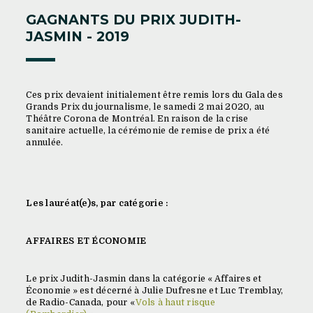
GAGNANTS DU PRIX JUDITH-
JASMIN - 2019
Ces prix devaient initialement être remis lors du Gala des
Grands Prix du journalisme, le samedi 2 mai 2020, au
Théâtre Corona de Montréal. En raison de la crise
sanitaire actuelle, la cérémonie de remise de prix a été
annulée.
Les lauréat(e)s, par catégorie :
AFFAIRES ET ÉCONOMIE
Le prix Judith-Jasmin dans la catégorie « Affaires et
Économie » est décerné à Julie Dufresne et Luc Tremblay,
de Radio-Canada, pour «
Vols à haut risque