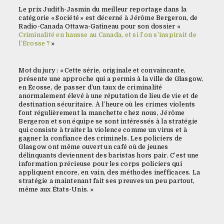
Le prix Judith-Jasmin du meilleur reportage dans la
catégorie « Société » est décerné à Jérôme Bergeron, de
Radio-Canada Ottawa-Gatineau pour son dossier «
Criminalité en hausse au Canada, et si l’on s’inspirait de
l’Écosse ?
»
Mot du jury : « Cette série, originale et convaincante,
présente une approche qui a permis à la ville de Glasgow,
en Écosse, de passer d’un taux de criminalité
anormalement élevé à une réputation de lieu de vie et de
destination sécuritaire. À l’heure où les crimes violents
font régulièrement la manchette chez nous, Jérôme
Bergeron et son équipe se sont intéressés à la stratégie
qui consiste à traiter la violence comme un virus et à
gagner la confiance des criminels. Les policiers de
Glasgow ont même ouvert un café où de jeunes
délinquants deviennent des baristas hors pair. C’est une
information précieuse pour les corps policiers qui
appliquent encore, en vain, des méthodes inefficaces. La
stratégie a maintenant fait ses preuves un peu partout,
même aux États-Unis. »