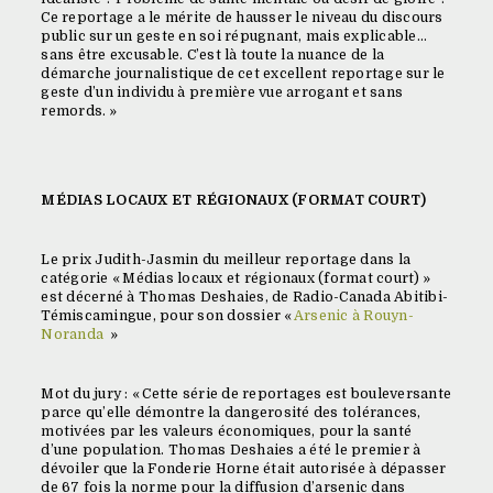
Ce reportage a le mérite de hausser le niveau du discours
public sur un geste en soi répugnant, mais explicable…
sans être excusable. C’est là toute la nuance de la
démarche journalistique de cet excellent reportage sur le
geste d’un individu à première vue arrogant et sans
remords. »
MÉDIAS LOCAUX ET RÉGIONAUX (FORMAT COURT)
Le prix Judith-Jasmin du meilleur reportage dans la
catégorie « Médias locaux et régionaux (format court) »
est décerné à Thomas Deshaies, de Radio-Canada Abitibi-
Témiscamingue, pour son dossier «
Arsenic à Rouyn-
Noranda
»
Mot du jury : « Cette série de reportages est bouleversante
parce qu’elle démontre la dangerosité des tolérances,
motivées par les valeurs économiques, pour la santé
d’une population. Thomas Deshaies a été le premier à
dévoiler que la Fonderie Horne était autorisée à dépasser
de 67 fois la norme pour la diffusion d’arsenic dans