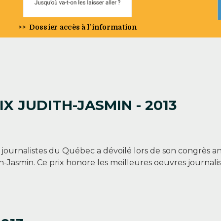
>>
Dossier accès à l'information
X JUDITH-JASMIN - 2013
s journalistes du Québec a dévoilé lors de son congrès 
th-Jasmin. Ce prix honore les meilleures oeuvres journal