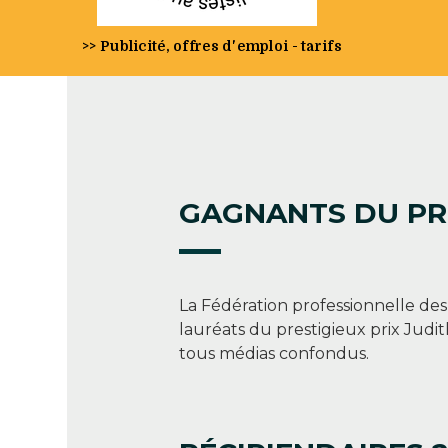
>> Publicité, offres d'emploi - tarifs
GAGNANTS DU PRI
La Fédération professionnelle de
lauréats du prestigieux prix Judi
tous médias confondus.