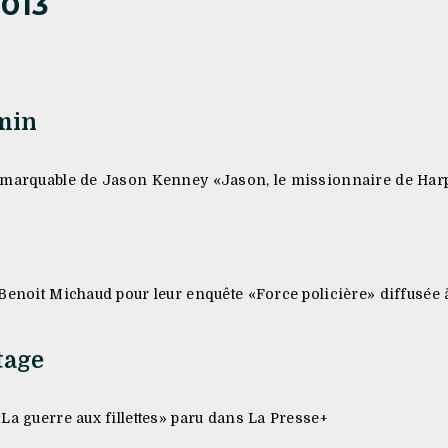
013
min
emarquable de Jason Kenney «Jason, le missionnaire de Harpe
 Benoit Michaud pour leur enquête «Force policière» diffusée
tage
La guerre aux fillettes» paru dans La Presse+