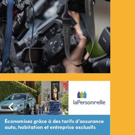
Précédent
Suivant