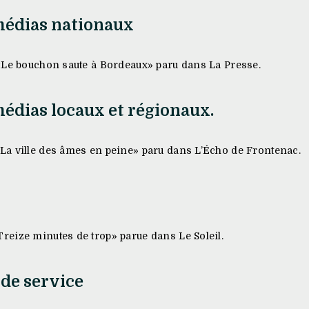
médias nationaux
«Le bouchon saute à Bordeaux» paru dans La Presse.
médias locaux et régionaux.
a ville des âmes en peine» paru dans L’Écho de Frontenac.
eize minutes de trop» parue dans Le Soleil.
de service