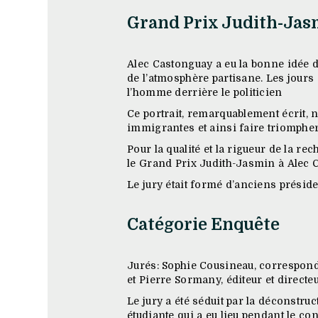
Grand Prix Judith-Jas
Alec Castonguay a eu la bonne idée de
de l’atmosphère partisane. Les jours
l’homme derrière le politicien
Ce portrait, remarquablement écrit, n
immigrantes et ainsi faire triompher
Pour la qualité et la rigueur de la re
le Grand Prix Judith-Jasmin à Alec 
Le jury était formé d’anciens préside
Catégorie Enquête
Jurés: Sophie Cousineau, corresponda
et Pierre Sormany, éditeur et directe
Le jury a été séduit par la déconstru
étudiante qui a eu lieu pendant le con