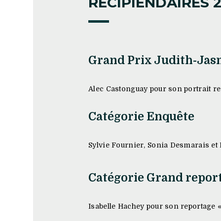
RÉCIPIENDAIRES 2
Grand Prix Judith-Jas
Alec Castonguay pour son portrait r
Catégorie Enquête
Sylvie Fournier, Sonia Desmarais et
Catégorie Grand repor
Isabelle Hachey pour son reportage «