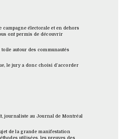
une campagne électorale et en dehors
nous ont permis de découvrir
 sa toile autour des communautés
ue, le jury a donc choisi d’accorder
, journaliste au Journal de Montréal
sujet de la grande manifestation
méthodes utilisées, les preuves des