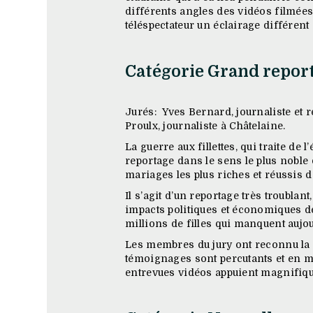
différents angles des vidéos filmées
téléspectateur un éclairage différen
Catégorie Grand repor
Jurés: Yves Bernard, journaliste et
Proulx, journaliste à Châtelaine.
La guerre aux fillettes, qui traite d
reportage dans le sens le plus noble 
mariages les plus riches et réussis de
Il s’agit d’un reportage très troublant
impacts politiques et économiques d
millions de filles qui manquent aujou
Les membres du jury ont reconnu la qu
témoignages sont percutants et en mê
entrevues vidéos appuient magnifiq