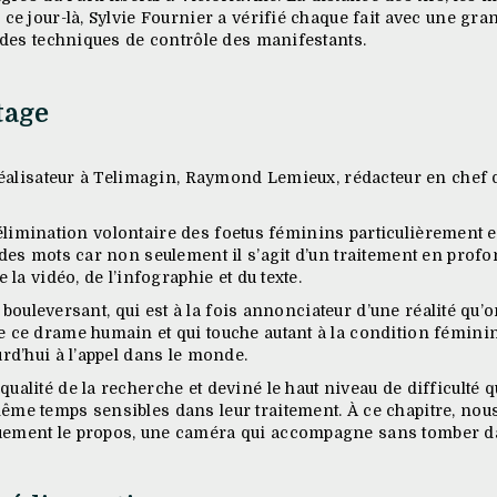
 ce jour-là, Sylvie Fournier a vérifié chaque fait avec une gr
t des techniques de contrôle des manifestants.
tage
 réalisateur à Telimagin, Raymond Lemieux, rédacteur en chef
e l’élimination volontaire des foetus féminins particulièrement
des mots car non seulement il s’agit d’un traitement en profo
 la vidéo, de l’infographie et du texte.
, bouleversant, qui est à la fois annonciateur d’une réalité qu’on
e ce drame humain et qui touche autant à la condition fémini
rd’hui à l’appel dans le monde.
alité de la recherche et deviné le haut niveau de difficulté q
me temps sensibles dans leur traitement. À ce chapitre, nous
uement le propos, une caméra qui accompagne sans tomber d