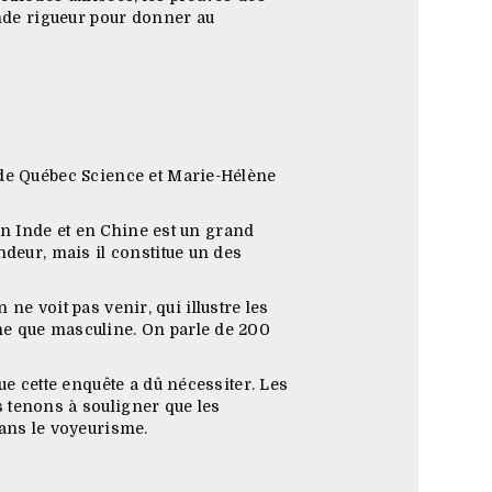
ande rigueur pour donner au
 de Québec Science et Marie-Hélène
 en Inde et en Chine est un grand
ndeur, mais il constitue un des
 ne voit pas venir, qui illustre les
ne que masculine. On parle de 200
ue cette enquête a dû nécessiter. Les
 tenons à souligner que les
ans le voyeurisme.