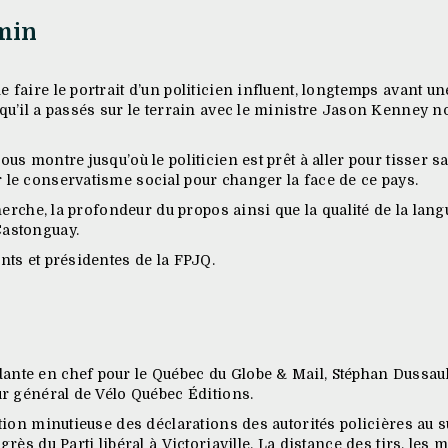
min
 faire le portrait d’un politicien influent, longtemps avant 
 qu’il a passés sur le terrain avec le ministre Jason Kenney 
ous montre jusqu’où le politicien est prêt à aller pour tisser
 le conservatisme social pour changer la face de ce pays.
cherche, la profondeur du propos ainsi que la qualité de la lang
Castonguay.
nts et présidentes de la FPJQ.
nte en chef pour le Québec du Globe & Mail, Stéphan Dussault
ur général de Vélo Québec Éditions.
ction minutieuse des déclarations des autorités policières au 
grès du Parti libéral à Victoriaville. La distance des tirs, les 