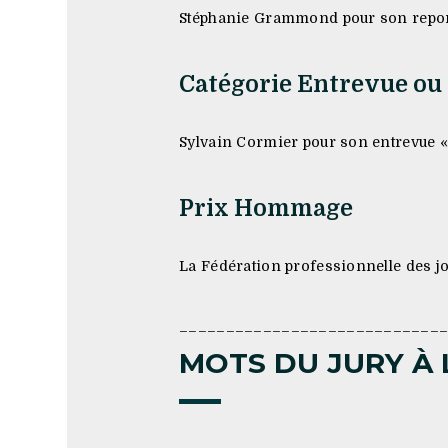
Stéphanie Grammond pour son report
Catégorie Entrevue ou 
Sylvain Cormier pour son entrevue «
Prix Hommage
La Fédération professionnelle des j
____________________________
MOTS DU JURY À 