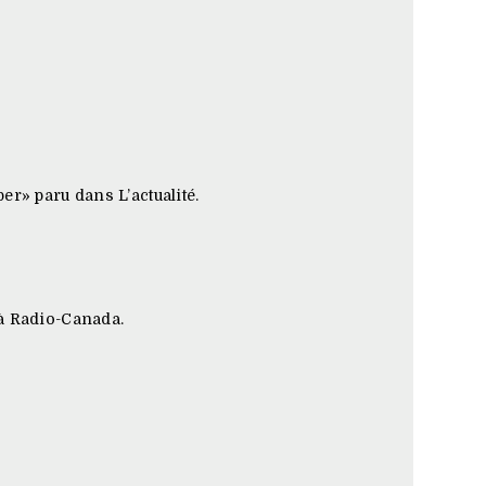
r» paru dans L’actualité.
 à Radio-Canada.