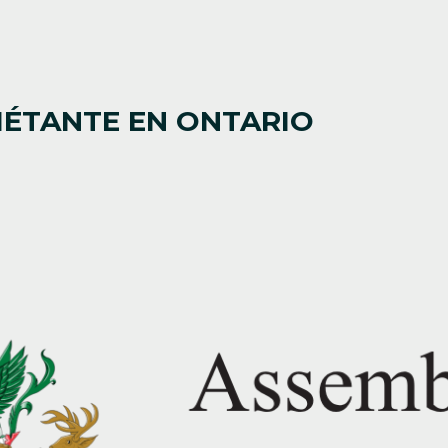
IÉTANTE EN ONTARIO