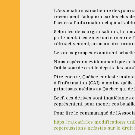
L’Association canadienne des journal
récemment l’adoption par les élus de 
l’accès à l’information et qui affaibl
Selon les deux organisations, la nouv
parlementaires en ce qui concerne l’a
rétroactivement, annulant des ordon
Les deux groupes examinent actuelleme
Nous espérons évidemment que cette 
fait la sourde oreille depuis des an
Pire encore, Québec conteste mainte
à l’information (CAI), à moins qu’ils
principaux médias au Québec qui défe
Bref, ces dérives sont inquiétantes et
représentent, pour mener ces bataille
Pour lire le communiqué de l’Associ
https://caj.ca/fr/les-modifications-
repercussions-nefastes-sur-le-droit-