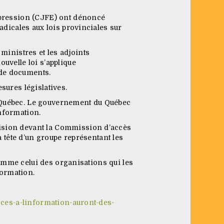
expression (CJFE) ont dénoncé
radicales aux lois provinciales sur
ministres et les adjoints
uvelle loi s’applique
 de documents.
sures législatives.
u Québec. Le gouvernement du Québec
information.
vision devant la Commission d’accès
a tête d’un groupe représentant les
 comme celui des organisations qui les
formation.
acces-a-linformation-auront-des-