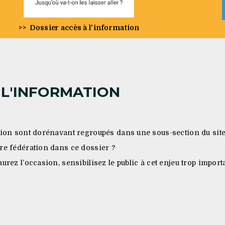
>>
Dossier accès à l'information
 L'INFORMATION
ation sont dorénavant regroupés dans une sous-section du sit
re fédération dans ce dossier ?
urez l’occasion, sensibilisez le public à cet enjeu trop import