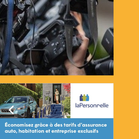
Précédent
Suivant