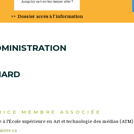
>>
Dossier accès à l'information
DMINISTRATION
MARD
RICE MEMBRE ASSOCIÉE
 à l'École supérieure en Art et technologie des médias (ATM
iere.ca