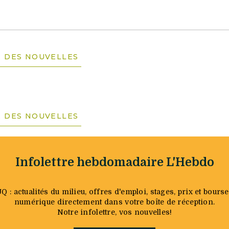
E DES NOUVELLES
E DES NOUVELLES
Infolettre hebdomadaire L'Hebdo
: actualités du milieu, offres d'emploi, stages, prix et bourse
numérique directement dans votre boîte de réception.
Notre infolettre, vos nouvelles!