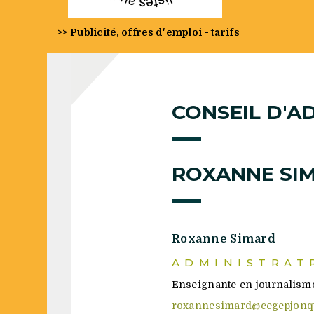
>> Publicité, offres d'emploi - tarifs
CONSEIL D'A
ROXANNE SI
Roxanne Simard
ADMINISTRAT
Enseignante en journalisme
roxannesimard@cegepjonqu