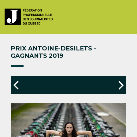
PRIX ANTOINE-DESILETS -
GAGNANTS 2019
Précédent
Sui